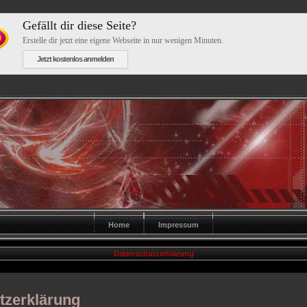
Gefällt dir diese Seite?
Erstelle dir jetzt eine eigene Webseite in nur wenigen Minuten.
Jetzt kostenlos anmelden
Home
Impressum
Datenschutzerklärung
tzerklärung