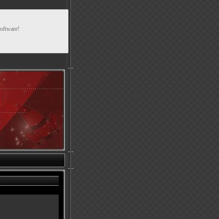
Software!