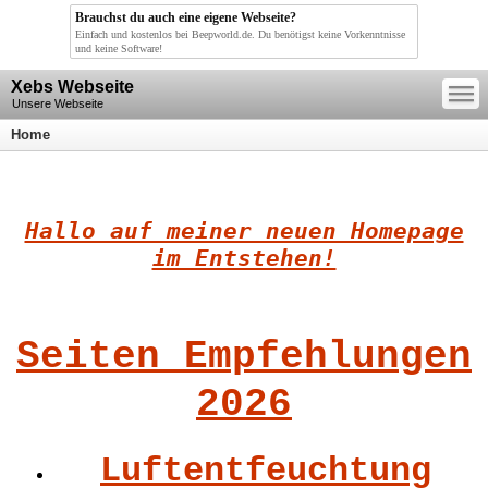
Brauchst du auch eine eigene Webseite?
Einfach und kostenlos bei Beepworld.de. Du benötigst keine Vorkenntnisse
und keine Software!
—
Xebs Webseite
—
—
Unsere Webseite
Home
Hallo auf meiner neuen Homepage
im Entstehen!
Seiten Empfehlungen
2026
Luftentfeuchtung